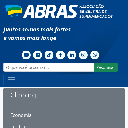
Juntos somos mais fortes
e vamos mais longe
Pesquisar
Clipping
Economia
Jurídico