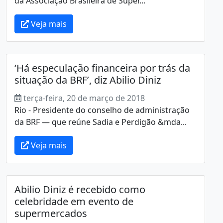
da Associação Brasileira de Super...
Veja mais
‘Há especulação financeira por trás da
situação da BRF’, diz Abilio Diniz
terça-feira, 20 de março de 2018
Rio - Presidente do conselho de administração
da BRF — que reúne Sadia e Perdigão &mda...
Veja mais
Abilio Diniz é recebido como
celebridade em evento de
supermercados