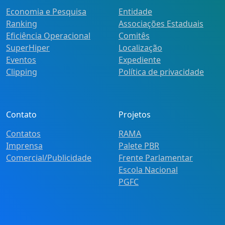
Economia e Pesquisa
Entidade
Ranking
Associações Estaduais
Eficiência Operacional
Comitês
SuperHiper
Localização
Eventos
Expediente
Clipping
Política de privacidade
Contato
Projetos
Contatos
RAMA
Imprensa
Palete PBR
Comercial/Publicidade
Frente Parlamentar
Escola Nacional
PGFC