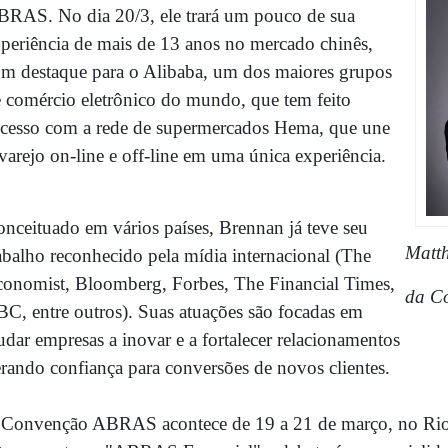
RAS. No dia 20/3, ele trará um pouco de sua
periência de mais de 13 anos no mercado chinês,
m destaque para o Alibaba, um dos maiores grupos
 comércio eletrônico do mundo, que tem feito
cesso com a rede de supermercados Hema, que une
varejo on-line e off-line em uma única experiência.
nceituado em vários países, Brennan já teve seu
Matth
abalho reconhecido pela mídia internacional (The
onomist, Bloomberg, Forbes, The Financial Times,
da C
C, entre outros). Suas atuações são focadas em
udar empresas a inovar e a fortalecer relacionamentos
rando confiança para conversões de novos clientes.
Convenção ABRAS acontece de 19 a 21 de março, no Rioce