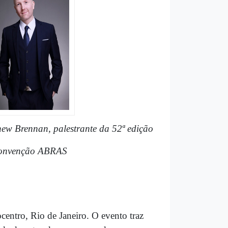
ew Brennan, palestrante da 52ª edição
onvenção
ABRAS
ntro, Rio de Janeiro. O evento traz