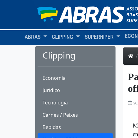
ECON
ABRAS
CLIPPING
SUPERHIPER
Clipping
Pa
Economia
of
Jurídico
Tecnologia
se
Carnes / Peixes
Ma
Bebidas
em