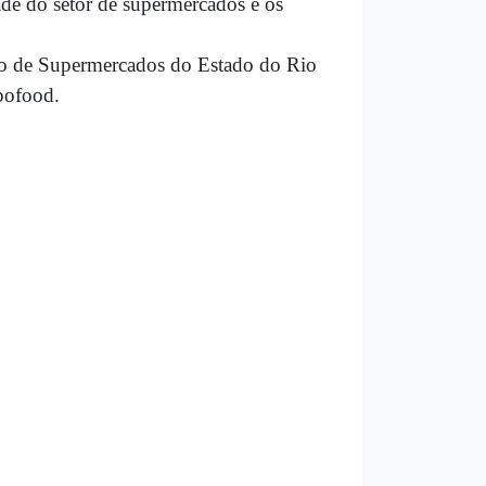
ade do setor de supermercados e os
ção de Supermercados do Estado do Rio
pofood.