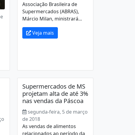
Associação Brasileira de
Supermercados (ABRAS),
de
Márcio Milan, ministrará...
Veja mais
Supermercados de MS
projetam alta de até 3%
nas vendas da Páscoa
segunda-feira, 5 de março
ço
de 2018
As vendas de alimentos
relacionados ao período da