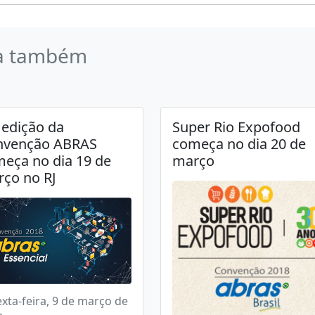
a também
 edição da
Super Rio Expofood
nvenção ABRAS
começa no dia 20 de
eça no dia 19 de
março
ço no RJ
exta-feira, 9 de março de