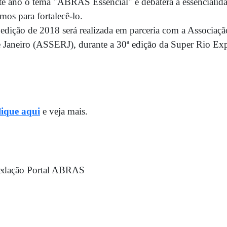
te ano o tema "ABRAS Essencial" e debaterá a essencialid
mos para fortalecê-lo.
edição de 2018 será realizada em parceria com a Associa
 Janeiro (ASSERJ), durante a 30ª edição da Super Rio Ex
lique aqui
e veja mais.
edação Portal ABRAS