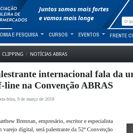
Juntos somos mais fortes
e vamos mais longe
OMIA E PESQUISA
CURSOS
EVENTOS
FRENTE C
CLIPPING
NOTÍCIAS ABRAS
lestrante internacional fala da u
f-line na Convenção ABRAS
xta-feira, 9 de março de 2018
tthew Brennan, empresário, escritor e especialista
 varejo digital, será palestrante da 52ª Convenção