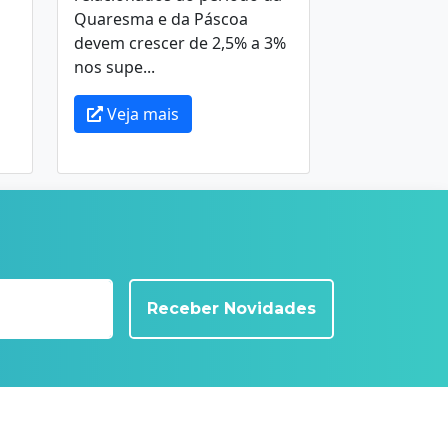
Quaresma e da Páscoa
devem crescer de 2,5% a 3%
nos supe...
Veja mais
Receber Novidades