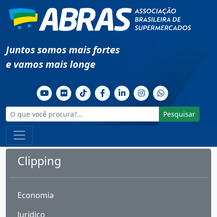
Juntos somos mais fortes
e vamos mais longe
Pesquisar
Clipping
Economia
Jurídico