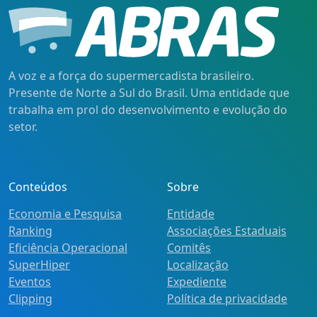
A voz e a força do supermercadista brasileiro.
Presente de Norte a Sul do Brasil. Uma entidade que
trabalha em prol do desenvolvimento e evolução do
setor.
Conteúdos
Sobre
Economia e Pesquisa
Entidade
Ranking
Associações Estaduais
Eficiência Operacional
Comitês
SuperHiper
Localização
Eventos
Expediente
Clipping
Política de privacidade