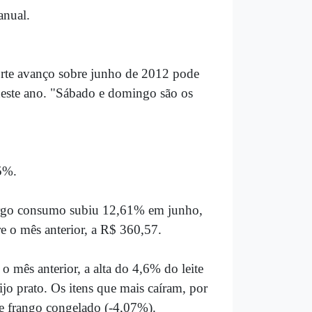
anual.
orte avanço sobre junho de 2012 pode
 neste ano. "Sábado e domingo são os
5%.
largo consumo subiu 12,61% em junho,
 o mês anterior, a R$ 360,57.
 mês anterior, a alta do 4,6% do leite
o prato. Os itens que mais caíram, por
 e frango congelado (-4,07%).