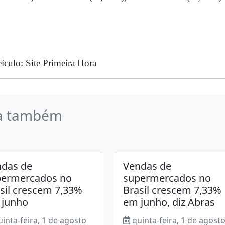
ículo: Site Primeira Hora
a também
das de
Vendas de
permercados no
supermercados no
sil crescem 7,33%
Brasil crescem 7,33%
 junho
em junho, diz Abras
uinta-feira, 1 de agosto
quinta-feira, 1 de agost