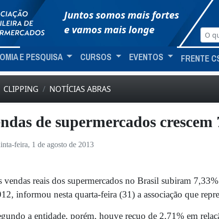
Juntos somos mais fortes
e vamos mais longe
OMIA E PESQUISA
CURSOS
EVENTOS
FRENTE C
CLIPPING
NOTÍCIAS ABRAS
ndas de supermercados crescem
inta-feira, 1 de agosto de 2013
 vendas reais dos supermercados no Brasil subiram 7,33%
12, informou nesta quarta-feira (31) a associação que repre
gundo a entidade, porém, houve recuo de 2,71% em relaç