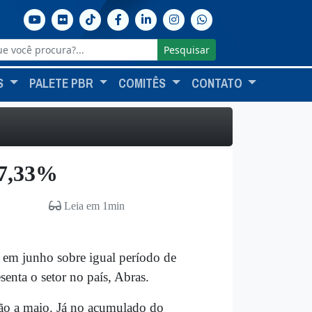
Pesquisar
S
PALETE PBR
COMITÊS
CONTATO
 7,33%
Leia em 1min
 em junho sobre igual período de
senta o setor no país, Abras.
ão a maio. Já no acumulado do