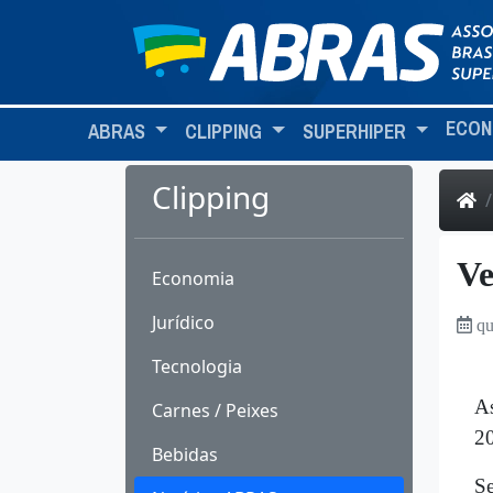
ECON
ABRAS
CLIPPING
SUPERHIPER
Clipping
Ve
Economia
Jurídico
qu
Tecnologia
As
Carnes / Peixes
20
Bebidas
Se