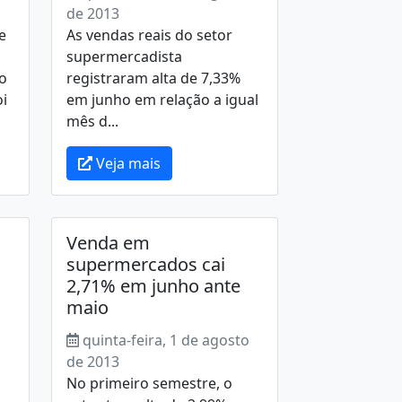
de 2013
e
As vendas reais do setor
supermercadista
o
registraram alta de 7,33%
oi
em junho em relação a igual
mês d...
Veja mais
Venda em
supermercados cai
2,71% em junho ante
maio
o
quinta-feira, 1 de agosto
de 2013
No primeiro semestre, o