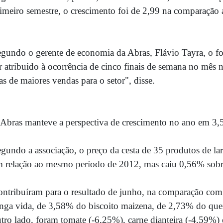
imeiro semestre, o crescimento foi de 2,99 na comparação 
gundo o gerente de economia da Abras, Flávio Tayra, o f
r atribuido à ocorrência de cinco finais de semana no mês
as de maiores vendas para o setor", disse.
Abras manteve a perspectiva de crescimento no ano em 3,
gundo a associação, o preço da cesta de 35 produtos de 
 relação ao mesmo período de 2012, mas caiu 0,56% sobre
ntribuíram para o resultado de junho, na comparação com o
nga vida, de 3,58% do biscoito maizena, de 2,73% do queij
tro lado, foram tomate (-6,25%), carne dianteira (-4,59%)