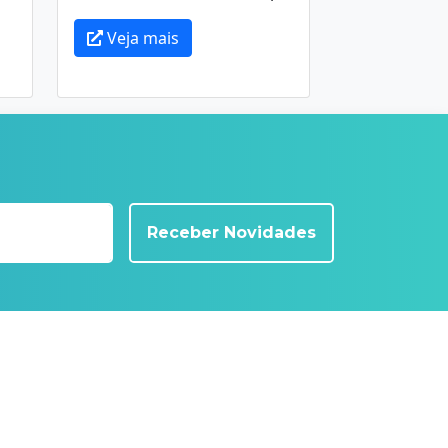
Veja mais
Receber Novidades