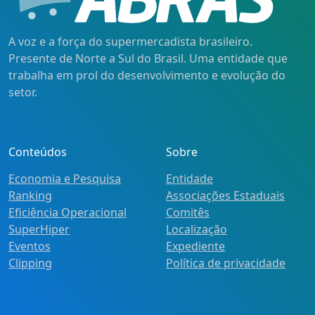
A voz e a força do supermercadista brasileiro.
Presente de Norte a Sul do Brasil. Uma entidade que
trabalha em prol do desenvolvimento e evolução do
setor.
Conteúdos
Sobre
Economia e Pesquisa
Entidade
Ranking
Associações Estaduais
Eficiência Operacional
Comitês
SuperHiper
Localização
Eventos
Expediente
Clipping
Política de privacidade