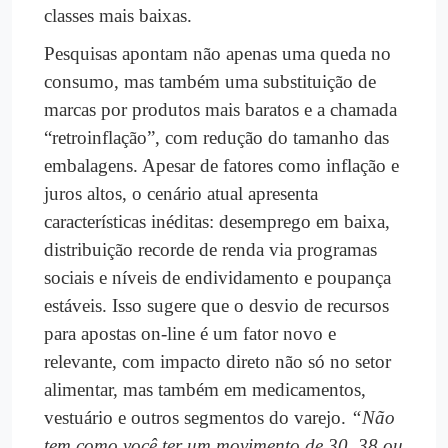
classes mais baixas.
Pesquisas apontam não apenas uma queda no
consumo, mas também uma substituição de
marcas por produtos mais baratos e a chamada
“retroinflação”, com redução do tamanho das
embalagens. Apesar de fatores como inflação e
juros altos, o cenário atual apresenta
características inéditas: desemprego em baixa,
distribuição recorde de renda via programas
sociais e níveis de endividamento e poupança
estáveis. Isso sugere que o desvio de recursos
para apostas on-line é um fator novo e
relevante, com impacto direto não só no setor
alimentar, mas também em medicamentos,
vestuário e outros segmentos do varejo.
“Não
tem como você ter um movimento de 30, 38 ou