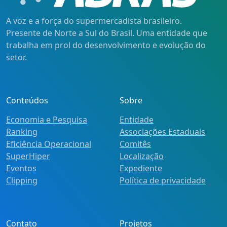
A voz e a força do supermercadista brasileiro.
Presente de Norte a Sul do Brasil. Uma entidade que
trabalha em prol do desenvolvimento e evolução do
setor.
Conteúdos
Sobre
Economia e Pesquisa
Entidade
Ranking
Associações Estaduais
Eficiência Operacional
Comitês
SuperHiper
Localização
Eventos
Expediente
Clipping
Política de privacidade
Contato
Projetos