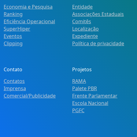
Economia e Pesquisa
Entidade
Ranking
Associações Estaduais
Eficiência Operacional
Comitês
SuperHiper
Localização
Eventos
Expediente
Clipping
Política de privacidade
Contato
Projetos
Contatos
RAMA
Imprensa
Palete PBR
Comercial/Publicidade
Frente Parlamentar
Escola Nacional
PGFC