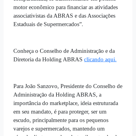
motor econômico para financiar as atividades
associativistas da ABRAS e das Associações
Estaduais de Supermercados”.
Conheça o Conselho de Administração e da
Diretoria da Holding ABRAS
clicando aqui.
Para João Sanzovo, Presidente do Conselho de
Administração da Holding ABRAS, a
importância do marketplace, ideia estruturada
em seu mandato, é para proteger, ser um
escudo, principalmente para os pequenos
varejos e supermercados, mantendo um