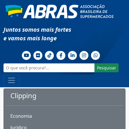
Juntos somos mais fortes
e vamos mais longe
Pesquisar
Clipping
Economia
Jurídico