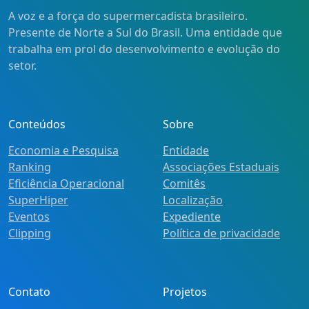
A voz e a força do supermercadista brasileiro.
Presente de Norte a Sul do Brasil. Uma entidade que
trabalha em prol do desenvolvimento e evolução do
setor.
Conteúdos
Sobre
Economia e Pesquisa
Entidade
Ranking
Associações Estaduais
Eficiência Operacional
Comitês
SuperHiper
Localização
Eventos
Expediente
Clipping
Política de privacidade
Contato
Projetos