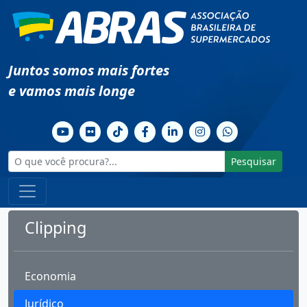
Juntos somos mais fortes
e vamos mais longe
Pesquisar
Clipping
Economia
Jurídico