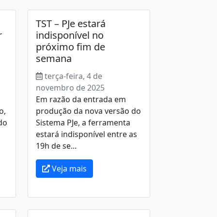
TST – PJe estará
r
indisponível no
próximo fim de
semana
terça-feira, 4 de
novembro de 2025
Em razão da entrada em
o,
produção da nova versão do
do
Sistema PJe, a ferramenta
estará indisponível entre as
19h de se...
Veja mais