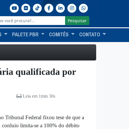
Pesquisar
S
PALETE PBR
COMITÊS
CONTATO
ria qualificada por
Leia em 1min 30s
o Tribunal Federal fixou tese de que a
u conluio limita-se a 100% do débito