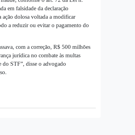
a em falsidade da declaração
a ação dolosa voltada a modificar
 modo a reduzir ou evitar o pagamento do
assava, com a correção, R$ 500 milhões
ança jurídica no combate às multas
nte do STF”, disse o advogado
aso.