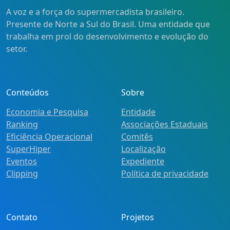
A voz e a força do supermercadista brasileiro.
Presente de Norte a Sul do Brasil. Uma entidade que
trabalha em prol do desenvolvimento e evolução do
setor.
Conteúdos
Sobre
Economia e Pesquisa
Entidade
Ranking
Associações Estaduais
Eficiência Operacional
Comitês
SuperHiper
Localização
Eventos
Expediente
Clipping
Política de privacidade
Contato
Projetos