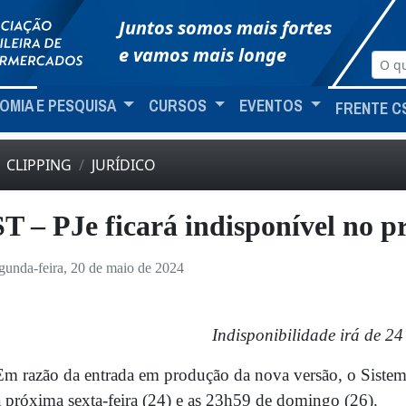
Juntos somos mais fortes
e vamos mais longe
OMIA E PESQUISA
CURSOS
EVENTOS
FRENTE C
CLIPPING
JURÍDICO
T – PJe ficará indisponível no 
gunda-feira, 20 de maio de 2024
Indisponibilidade irá de 24
 razão da entrada em produção da nova versão, o Sistema 
 próxima sexta-feira (24) e as 23h59 de domingo (26).