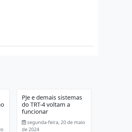
PJe e demais sistemas
no
do TRT-4 voltam a
funcionar
segunda-feira, 20 de maio
io
de 2024