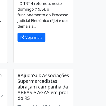
O TRT-4 retomou, neste
domingo (19/5), o
funcionamento do Processo
s
Judicial Eletrônico (PJe) e dos
demais s...
Veja mais
o
#AjudaSul: Associações
Supermercadistas
abraçam campanha da
ABRAS e AGAS em prol
io
do RS