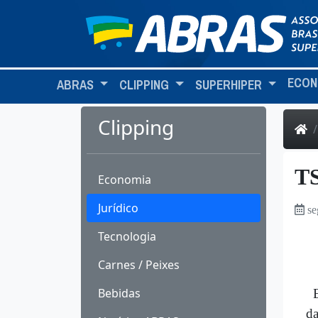
ECON
ABRAS
CLIPPING
SUPERHIPER
Clipping
TS
Economia
Jurídico
se
Tecnologia
Carnes / Peixes
Bebidas
Em
da