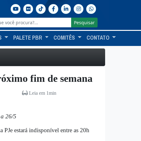
Pesquisar
S
PALETE PBR
COMITÊS
CONTATO
próximo fim de semana
Leia em 1min
 a 26/5
PJe estará indisponível entre as 20h