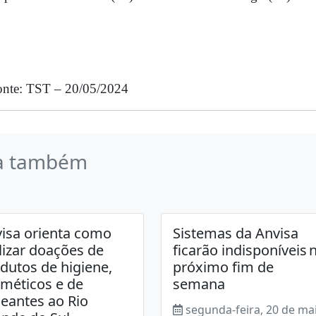
onte: TST – 20/05/2024
a também
isa orienta como
Sistemas da Anvisa
lizar doações de
ficarão indisponíveis 
dutos de higiene,
próximo fim de
méticos e de
semana
eantes ao Rio
segunda-feira, 20 de ma