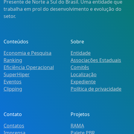
Presente de Norte a Sul do Brasil. Uma entidade que
trabalha em prol do desenvolvimento e evolução do
setor.
Conteúdos
Sobre
Economia e Pesquisa
Entidade
Ranking
Associações Estaduais
Eficiência Operacional
Comitês
SuperHiper
Localização
Eventos
Expediente
Clipping
Política de privacidade
Contato
Projetos
Contatos
RAMA
Imprensa
Palete PBR