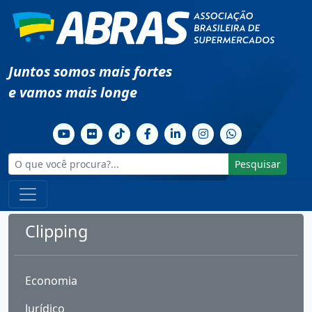
Juntos somos mais fortes
e vamos mais longe
Pesquisar
Clipping
Economia
Jurídico