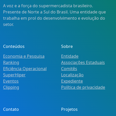
A voz e a força do supermercadista brasileiro.
Presente de Norte a Sul do Brasil. Uma entidade que
trabalha em prol do desenvolvimento e evolução do
setor.
Conteúdos
Sobre
Economia e Pesquisa
Entidade
Ranking
Associações Estaduais
Eficiência Operacional
Comitês
SuperHiper
Localização
Eventos
Expediente
Clipping
Política de privacidade
Contato
Projetos