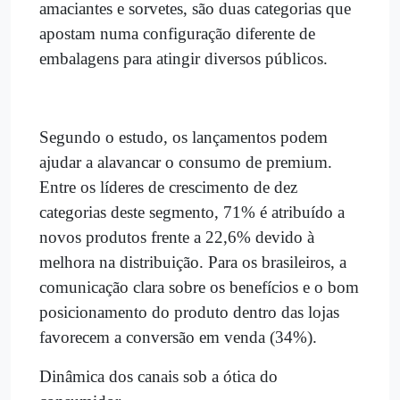
amaciantes e sorvetes, são duas categorias que
apostam numa configuração diferente de
embalagens para atingir diversos públicos.
Segundo o estudo, os lançamentos podem
ajudar a alavancar o consumo de premium.
Entre os líderes de crescimento de dez
categorias deste segmento, 71% é atribuído a
novos produtos frente a 22,6% devido à
melhora na distribuição. Para os brasileiros, a
comunicação clara sobre os benefícios e o bom
posicionamento do produto dentro das lojas
favorecem a conversão em venda (34%).
Dinâmica dos canais sob a ótica do