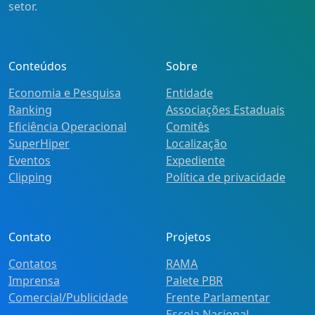
setor.
Conteúdos
Sobre
Economia e Pesquisa
Entidade
Ranking
Associações Estaduais
Eficiência Operacional
Comitês
SuperHiper
Localização
Eventos
Expediente
Clipping
Política de privacidade
Contato
Projetos
Contatos
RAMA
Imprensa
Palete PBR
Comercial/Publicidade
Frente Parlamentar
Escola Nacional