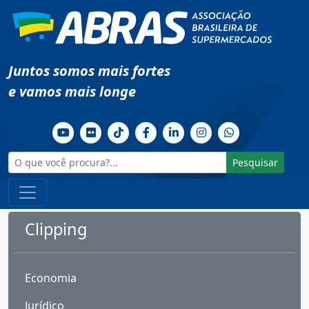
Juntos somos mais fortes
e vamos mais longe
Pesquisar
Clipping
Economia
Jurídico