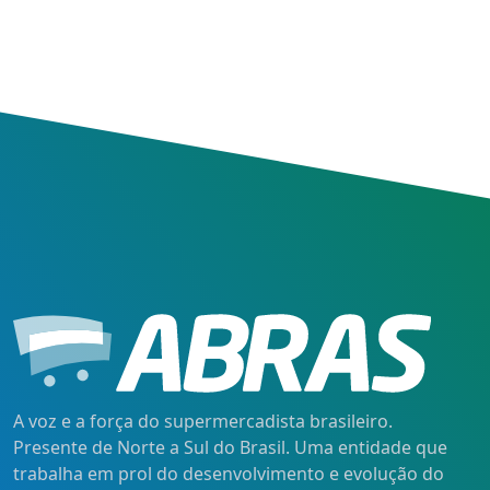
A voz e a força do supermercadista brasileiro.
Presente de Norte a Sul do Brasil. Uma entidade que
trabalha em prol do desenvolvimento e evolução do