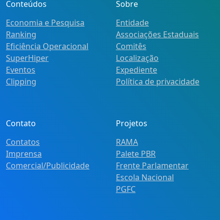
Conteúdos
Sobre
Economia e Pesquisa
Entidade
Ranking
Associações Estaduais
Eficiência Operacional
Comitês
SuperHiper
Localização
Eventos
Expediente
Clipping
Política de privacidade
Contato
Projetos
Contatos
RAMA
Imprensa
Palete PBR
Comercial/Publicidade
Frente Parlamentar
Escola Nacional
PGFC