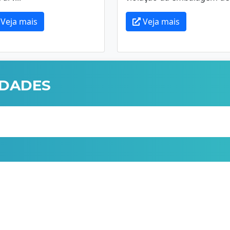
Veja mais
Veja mais
IDADES