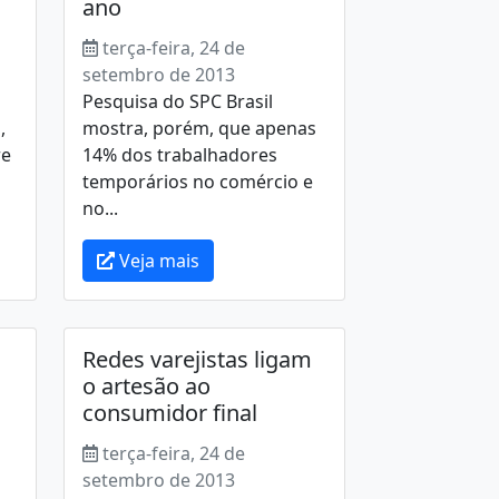
ano
terça-feira, 24 de
setembro de 2013
Pesquisa do SPC Brasil
,
mostra, porém, que apenas
re
14% dos trabalhadores
temporários no comércio e
no...
Veja mais
Redes varejistas ligam
o artesão ao
consumidor final
terça-feira, 24 de
setembro de 2013