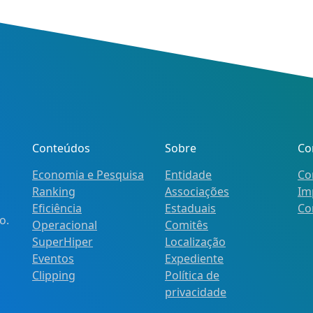
Conteúdos
Sobre
Co
Economia e Pesquisa
Entidade
Co
Ranking
Associações
Im
Eficiência
Estaduais
Co
o.
Operacional
Comitês
SuperHiper
Localização
Eventos
Expediente
Clipping
Política de
privacidade