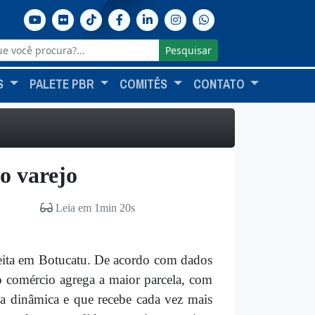
Pesquisar
S
PALETE PBR
COMITÊS
CONTATO
o varejo
Leia em 1min 20s
ceita em Botucatu. De acordo com dados
o comércio agrega a maior parcela, com
a dinâmica e que recebe cada vez mais