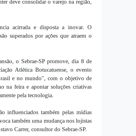
er deve consolidar o varejo na região,
ncia acirrada e disposta a inovar. O
á são superados por ações que atraem o
pansão, o Sebrae-SP promove, dia 8 de
iação Atlética Botucatuense, o evento
rasil e no mundo", com o objetivo de
 na feira e apontar soluções criativas
mente pela tecnologia.
o influenciados também pelas mídias
rovoca também uma mudança nos lojistas
stavo Carrer, consultor do Sebrae-SP.