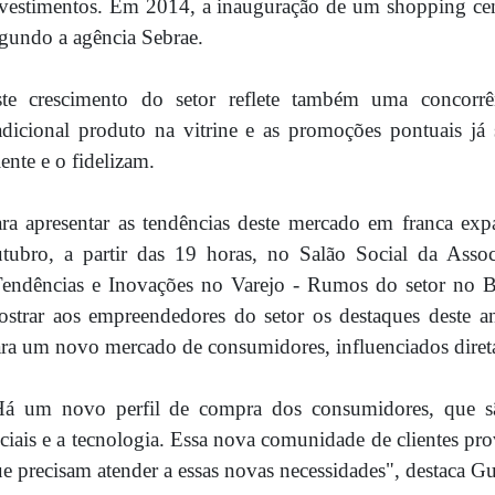
vestimentos. Em 2014, a inauguração de um shopping cent
gundo a agência Sebrae.
ste crescimento do setor reflete também uma concorrê
adicional produto na vitrine e as promoções pontuais j
iente e o fidelizam.
ra apresentar as tendências deste mercado em franca ex
tubro, a partir das 19 horas, no Salão Social da Assoc
endências e Inovações no Varejo - Rumos do setor no B
strar aos empreendedores do setor os destaques deste ano
ra um novo mercado de consumidores, influenciados direta
Há um novo perfil de compra dos consumidores, que sã
ciais e a tecnologia. Essa nova comunidade de clientes p
e precisam atender a essas novas necessidades", destaca Gu