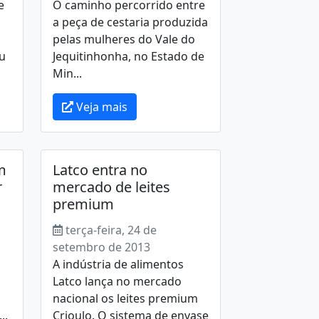
e
O caminho percorrido entre
a peça de cestaria produzida
pelas mulheres do Vale do
ou
Jequitinhonha, no Estado de
Min...
Veja mais
m
Latco entra no
r
mercado de leites
premium
terça-feira, 24 de
setembro de 2013
A indústria de alimentos
Latco lança no mercado
nacional os leites premium
..
Crioulo. O sistema de envase