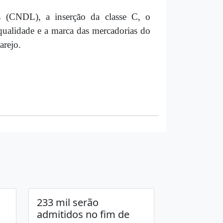
s (CNDL), a inserção da classe C, o
ualidade e a marca das mercadorias do
arejo.
233 mil serão
admitidos no fim de