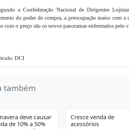
egundo a Confederação Nacional de Dirigentes Lojista
mento do poder de compra, a preocupação maior com a q
e com o preço são os novos panoramas enfrentados pelo v
ículo: DCI
a também
mavera deve causar
Cresce venda de
da de 10% a 50%
acessórios