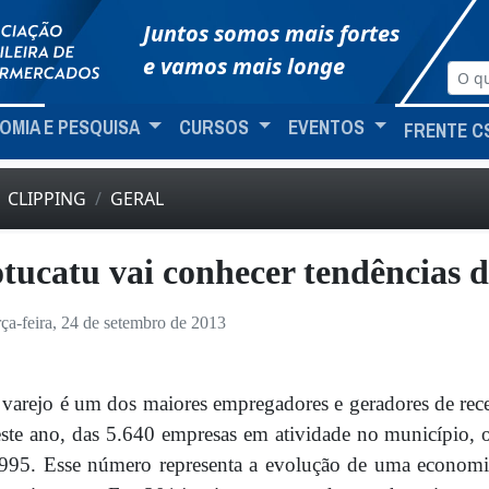
Juntos somos mais fortes
e vamos mais longe
OMIA E PESQUISA
CURSOS
EVENTOS
FRENTE C
CLIPPING
GERAL
tucatu vai conhecer tendências d
rça-feira, 24 de setembro de 2013
varejo é um dos maiores empregadores e geradores de re
ste ano, das 5.640 empresas em atividade no município, 
995. Esse número representa a evolução de uma economi