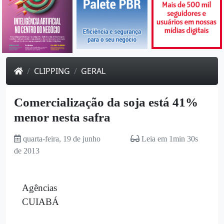
CLIPPING
GERAL
Comercialização da soja está 41%
menor nesta safra
quarta-feira, 19 de junho
Leia em 1min 30s
de 2013
Agências
CUIABÁ