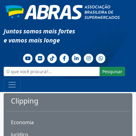
Juntos somos mais fortes
e vamos mais longe
Pesquisar
Clipping
Economia
Jurídico