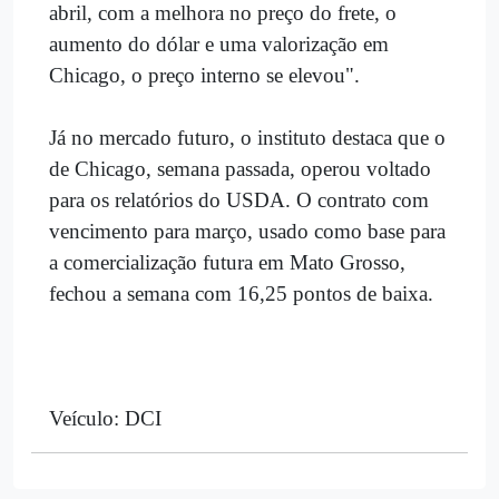
abril, com a melhora no preço do frete, o
aumento do dólar e uma valorização em
Chicago, o preço interno se elevou".
Já no mercado futuro, o instituto destaca que o
de Chicago, semana passada, operou voltado
para os relatórios do USDA. O contrato com
vencimento para março, usado como base para
a comercialização futura em Mato Grosso,
fechou a semana com 16,25 pontos de baixa.
Veículo: DCI