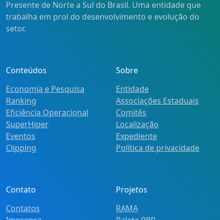
Presente de Norte a Sul do Brasil. Uma entidade que
trabalha em prol do desenvolvimento e evolução do
setor.
Conteúdos
Sobre
Economia e Pesquisa
Entidade
Ranking
Associações Estaduais
Eficiência Operacional
Comitês
SuperHiper
Localização
Eventos
Expediente
Clipping
Política de privacidade
Contato
Projetos
Contatos
RAMA
Imprensa
Palete PBR