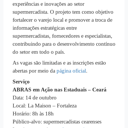
experiências e inovações ao setor
supermercadista. O projeto tem como objetivo
fortalecer o varejo local e promover a troca de
informações estratégicas entre
supermercadistas, fornecedores e especialistas,
contribuindo para o desenvolvimento contínuo
do setor em todo o país.
As vagas são limitadas e as inscrições estão
abertas por meio da
página oficial
.
Serviço
ABRAS em Ação nas Estaduais – Ceará
Data: 14 de outubro
Local: La Maison – Fortaleza
Horário: 8h às 18h
Público-alvo: supermercadistas cearenses