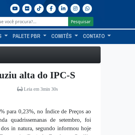
Pesquisar
S
PALETE PBR
COMITÊS
CONTATO
uziu alta do IPC-S
Leia em 3min 30s
30% para 0,23%, no Índice de Preços ao
da quadrissemanas de setembro, foi
s dos in natura, segundo informou hoje