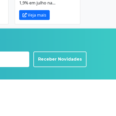
1,9% em julho na...
Veja mais
Receber Novidades