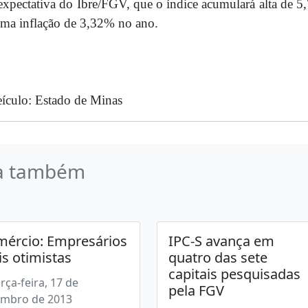
expectativa do Ibre/FGV, que o índice acumulará alta de 5
ma inflação de 3,32% no ano.
ículo: Estado de Minas
a também
ércio: Empresários
IPC-S avança em
s otimistas
quatro das sete
capitais pesquisadas
erça-feira, 17 de
pela FGV
embro de 2013