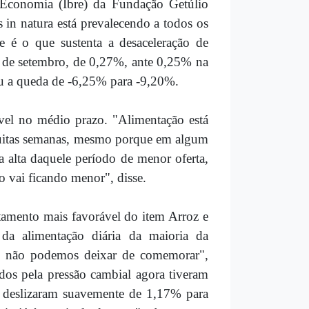
e Economia (Ibre) da Fundação Getúlio
 in natura está prevalecendo a todos os
e é o que sustenta a desaceleração de
a de setembro, de 0,27%, ante 0,25% na
u a queda de -6,25% para -9,20%.
tável no médio prazo. "Alimentação está
 muitas semanas, mesmo porque em algum
 alta daquele período de menor oferta,
 vai ficando menor", disse.
tamento mais favorável do item Arroz e
da alimentação diária da maioria da
s, não podemos deixar de comemorar",
os pela pressão cambial agora tiveram
e deslizaram suavemente de 1,17% para