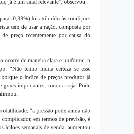
ir, já é um sinal relevante", observou.
ara -0,38%) foi atribuído às condições
rista tem de usar a ração, composta por
o de preço recentemente por causa do
o ocorre de maneira clara e uniforme, o
po. "Não tenho muita certeza se esse
 porque o índice de preços produtor já
e grãos importantes, como a soja. Pode
afirmou.
olatilidade, "a pressão pode ainda não
o complicador, em termos de previsão, é
 os leilões semanais de venda, aumentou