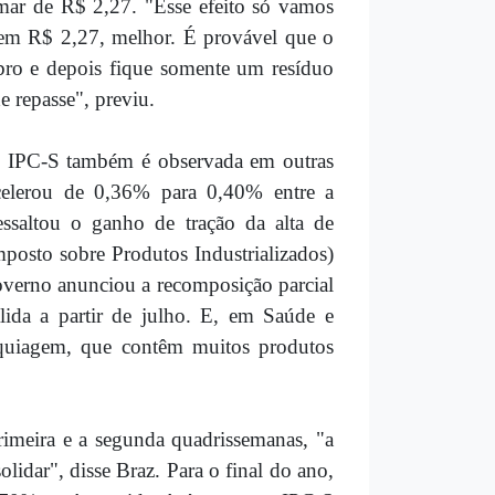
amar de R$ 2,27. "Esse efeito só vamos
 em R$ 2,27, melhor. É provável que o
mbro e depois fique somente um resíduo
 repasse", previu.
do IPC-S também é observada em outras
celerou de 0,36% para 0,40% entre a
ssaltou o ganho de tração da alta de
posto sobre Produtos Industrializados)
governo anunciou a recomposição parcial
lida a partir de julho. E, em Saúde e
quiagem, que contêm muitos produtos
rimeira e a segunda quadrissemanas, "a
idar", disse Braz. Para o final do ano,