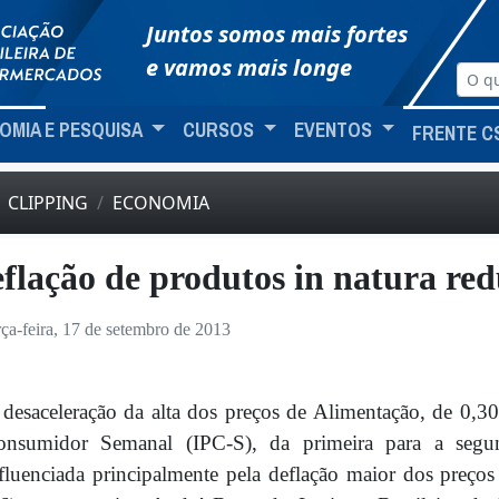
Juntos somos mais fortes
e vamos mais longe
OMIA E PESQUISA
CURSOS
EVENTOS
FRENTE C
CLIPPING
ECONOMIA
flação de produtos in natura red
rça-feira, 17 de setembro de 2013
desaceleração da alta dos preços de Alimentação, de 0,
onsumidor Semanal (IPC-S), da primeira para a segun
fluenciada principalmente pela deflação maior dos preço