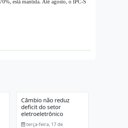
,70%, está mantida. Até agosto, o IPC-S
Câmbio não reduz
deficit do setor
eletroeletrônico
terça-feira, 17 de