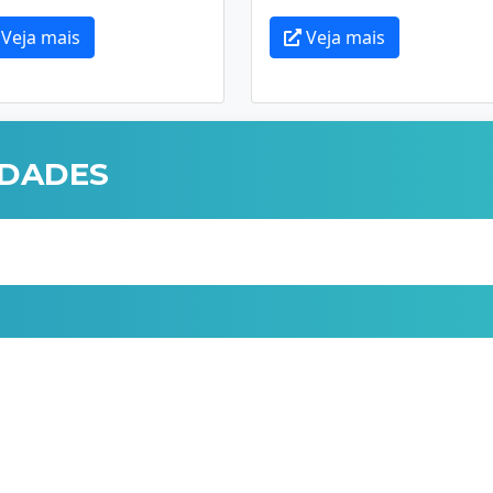
Veja mais
Veja mais
IDADES