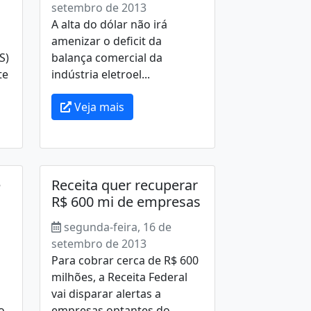
setembro de 2013
A alta do dólar não irá
amenizar o deficit da
S)
balança comercial da
te
indústria eletroel...
Veja mais
e
Receita quer recuperar
R$ 600 mi de empresas
segunda-feira, 16 de
setembro de 2013
Para cobrar cerca de R$ 600
milhões, a Receita Federal
vai disparar alertas a
o
empresas optantes do