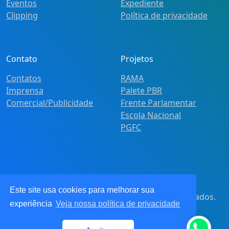
Eventos
Expediente
Clipping
Política de privacidade
Contato
Projetos
Contatos
RAMA
Imprensa
Palete PBR
Comercial/Publicidade
Frente Parlamentar
Escola Nacional
PGFC
Este site usa cookies para melhorar sua
© 2021
Pot&Pracy
. Todos os direitos reservados.
experiência
Veja nossa política de privacidade
CNPJ: 62.360.268.0001/91