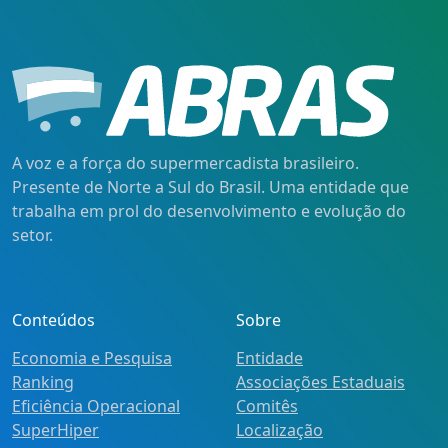
A voz e a força do supermercadista brasileiro.
Presente de Norte a Sul do Brasil. Uma entidade que
trabalha em prol do desenvolvimento e evolução do
setor.
Conteúdos
Sobre
Economia e Pesquisa
Entidade
Ranking
Associações Estaduais
Eficiência Operacional
Comitês
SuperHiper
Localização